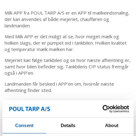
Milk APP fra POUL TARP A/S er en APP til mælkeindsmaling,
der kan anvendes af både mejeriet, chaufføren og
landmanden.
Med Milk APP er det muligt at se, hvor meget mælk og
hvilken slags, der er pumpet ind i tankbilen. Hvilken kvalitet
og temperatur mælk mælken har.
Mejeriet kan følge tankbilen og se hvor næste afhentning er,
samt hvor bilen befinder sig. Tankbilens CIP status fremgår
også i APP'en.
Landmanden får besked i APP'en om, hvornår næste
afhentning finder sted.
Consent
Details
About