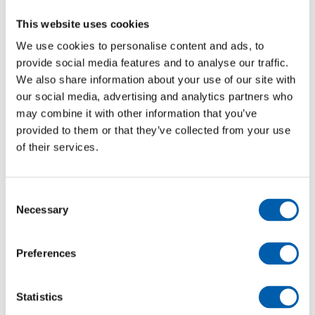
This website uses cookies
We use cookies to personalise content and ads, to
provide social media features and to analyse our traffic.
We also share information about your use of our site with
our social media, advertising and analytics partners who
may combine it with other information that you’ve
provided to them or that they’ve collected from your use
Tankbils oversigt
of their services.
Consent
Necessary
Selection
Mælk
Preferences
Computere
Statistics
Pumpesystem