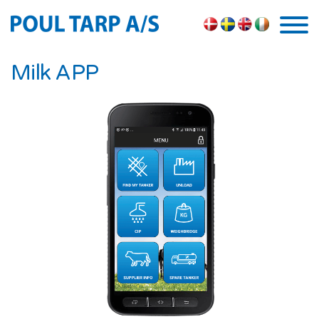
Skip to the content
Milk APP