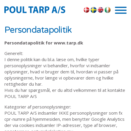
Skip to the content
Persondatapolitik
Persondatapolitik for www.tarp.dk
Generelt:
I denne politik kan du bl.a. læse om, hvilke typer
personoplysninger vi behandler, hvorfor vi indsamler
oplysninger, hvad vi bruger dem til, hvordan vi passer på
oplysningerne, hvor længe vi opbevarer dem og hvilke
rettigheder du har.
Hvis du har spørgsmål, er du altid velkommen til at kontakte
POUL TARP A/S
Kategorier af personoplysninger:
POUL TARP A/S indsamler IKKE personoplysninger som fx
cpr-numre på hjemmesiden, men benytter Google Analytics
der via cookies indsamler IP-adresser, type af browser,