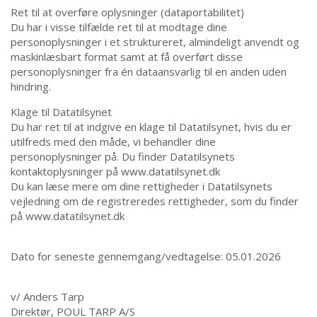
Ret til at overføre oplysninger (dataportabilitet)
Du har i visse tilfælde ret til at modtage dine
personoplysninger i et struktureret, almindeligt anvendt og
maskinlæsbart format samt at få overført disse
personoplysninger fra én dataansvarlig til en anden uden
hindring.
Klage til Datatilsynet
Du har ret til at indgive en klage til Datatilsynet, hvis du er
utilfreds med den måde, vi behandler dine
personoplysninger på. Du finder Datatilsynets
kontaktoplysninger på www.datatilsynet.dk
Du kan læse mere om dine rettigheder i Datatilsynets
vejledning om de registreredes rettigheder, som du finder
på www.datatilsynet.dk
Dato for seneste gennemgang/vedtagelse: 05.01.2026
v/ Anders Tarp
Direktør, POUL TARP A/S