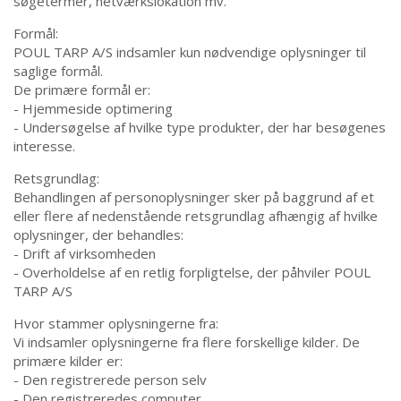
søgetermer, netværkslokation mv.
Formål:
POUL TARP A/S indsamler kun nødvendige oplysninger til
saglige formål.
De primære formål er:
- Hjemmeside optimering
- Undersøgelse af hvilke type produkter, der har besøgenes
interesse.
Retsgrundlag:
Behandlingen af personoplysninger sker på baggrund af et
eller flere af nedenstående retsgrundlag afhængig af hvilke
oplysninger, der behandles:
- Drift af virksomheden
- Overholdelse af en retlig forpligtelse, der påhviler POUL
TARP A/S
Hvor stammer oplysningerne fra:
Vi indsamler oplysningerne fra flere forskellige kilder. De
primære kilder er:
- Den registrerede person selv
- Den registreredes computer