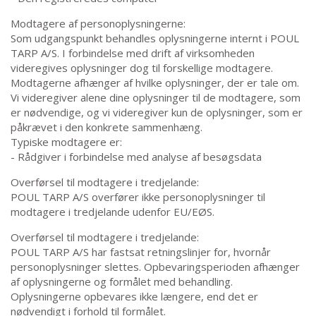
Modtagere af personoplysningerne:
Som udgangspunkt behandles oplysningerne internt i POUL
TARP A/S. I forbindelse med drift af virksomheden
videregives oplysninger dog til forskellige modtagere.
Modtagerne afhænger af hvilke oplysninger, der er tale om.
Vi videregiver alene dine oplysninger til de modtagere, som
er nødvendige, og vi videregiver kun de oplysninger, som er
påkrævet i den konkrete sammenhæng.
Typiske modtagere er:
- Rådgiver i forbindelse med analyse af besøgsdata
Overførsel til modtagere i tredjelande:
POUL TARP A/S overfører ikke personoplysninger til
modtagere i tredjelande udenfor EU/EØS.
Overførsel til modtagere i tredjelande:
POUL TARP A/S har fastsat retningslinjer for, hvornår
personoplysninger slettes. Opbevaringsperioden afhænger
af oplysningerne og formålet med behandling.
Oplysningerne opbevares ikke længere, end det er
nødvendigt i forhold til formålet.