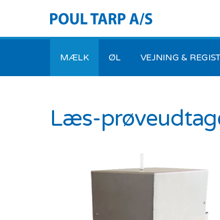
MÆLK
ØL
VEJNING & REGIS
Læs-prøveudtag