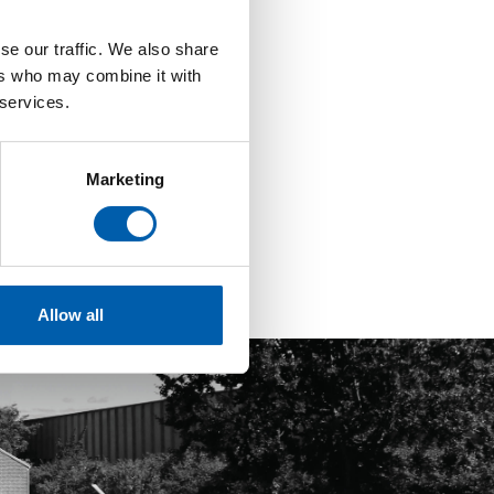
se our traffic. We also share
ers who may combine it with
 services.
Marketing
Allow all