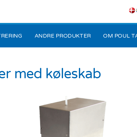
Skip to the content
TRERING
ANDRE PRODUKTER
OM POUL TA
er med køleskab